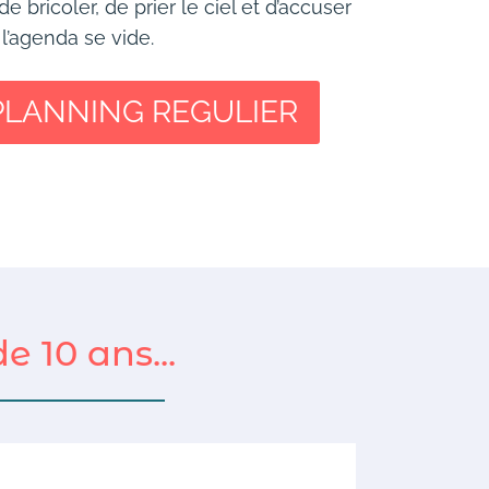
 bricoler, de prier le ciel et d’accuser
 l’agenda se vide.
PLANNING REGULIER
e 10 ans...