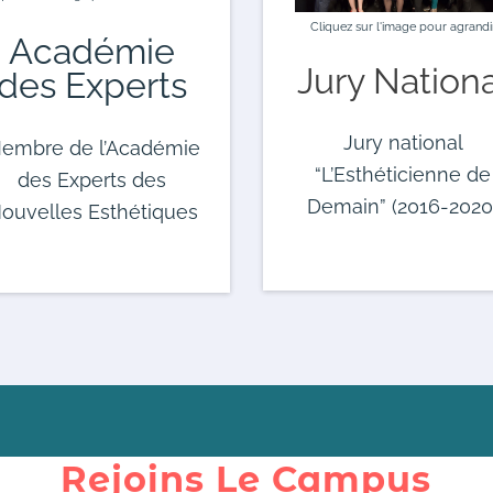
Cliquez sur l'image pour agrandi
Académie
Jury Nation
des Experts
Jury national
embre de l’Académie
“L’Esthéticienne de
des Experts des
Demain” (2016-2020
ouvelles Esthétiques
Rejoins Le Campus