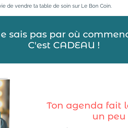
vie de vendre ta table de soin sur Le Bon Coin.
ne sais pas par où commenc
C'est CADEAU !
Ton agenda fait 
un peu 