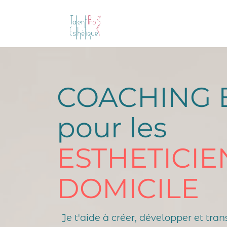
COACHING 
pour les
ESTHETICIE
DOMICILE
Je t'aide à créer, développer et tr