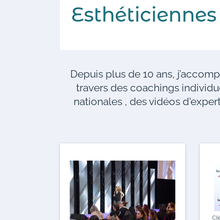
Esthéticienne
Depuis plus de 10 ans, j’accomp
travers des coachings individ
nationales , des vidéos d'exper
Cli