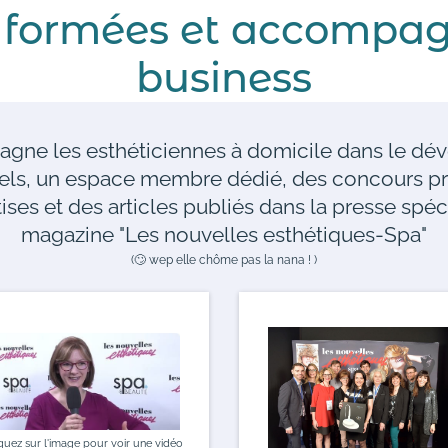
s formées et accompag
business
agne les esthéticiennes à domicile dans le dé
uels, un espace membre dédié, des concours p
tises et des articles publiés dans la presse spéc
magazine "Les nouvelles esthétiques-Spa"
(🙄 wep elle chôme pas la nana ! )
quez sur l'image pour voir une vidéo