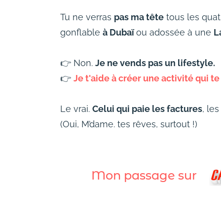
Tu ne verras
pas ma tête
tous les qua
gonflable
à Dubaï
ou adossée à une
L
👉 Non.
Je ne vends pas un lifestyle.
👉
Je t'aide à créer une activité qui t
Le vrai.
Celui qui paie les factures
, le
(Oui, M’dame. tes rêves, surtout !)
Mon passage sur