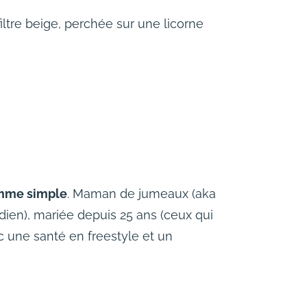
iltre beige, perchée sur une licorne
emme simple
. Maman de jumeaux (aka
en), mariée depuis 25 ans (ceux qui
c une santé en freestyle et un