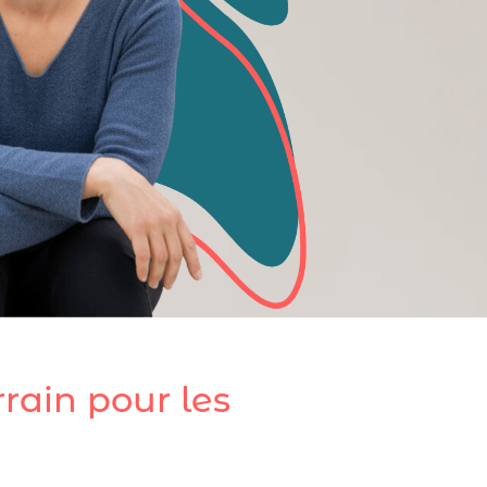
rrain pour les