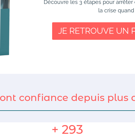
Découvre les 3 étapes pour arrêter de
la crise quand
JE RETROUVE UN 
ont confiance depuis plus d
+ 293