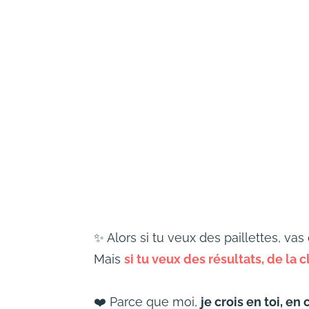
✨ Alors si tu veux des paillettes, va
Mais
si tu veux des résultats, de la
❤️ Parce que moi,
je crois en toi, en