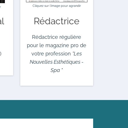
Cliquez sur l'image pour agrandir
r
al
Rédactrice
Rédactrice régulière
pour le magazine pro de
)
votre profession
"Les
Nouvelles Esthétiques -
Spa "